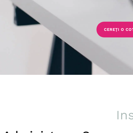
CEREȚI O CO
In