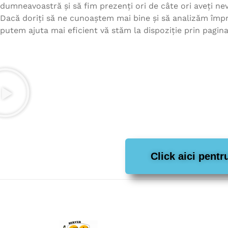
dumneavoastră și să fim prezenți ori de câte ori aveți nev
Dacă doriți să ne cunoaștem mai bine și să analizăm îm
putem ajuta mai eficient vă stăm la dispoziție prin pagin
Click aici pent