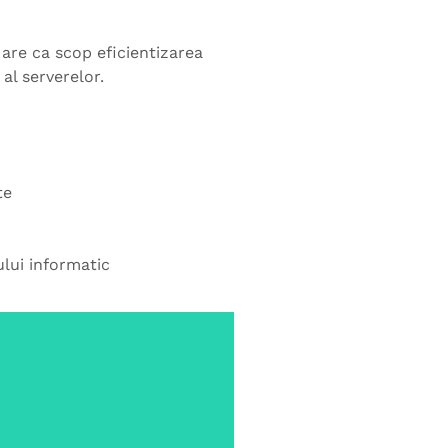
e are ca scop eficientizarea
al serverelor.
te
lui informatic