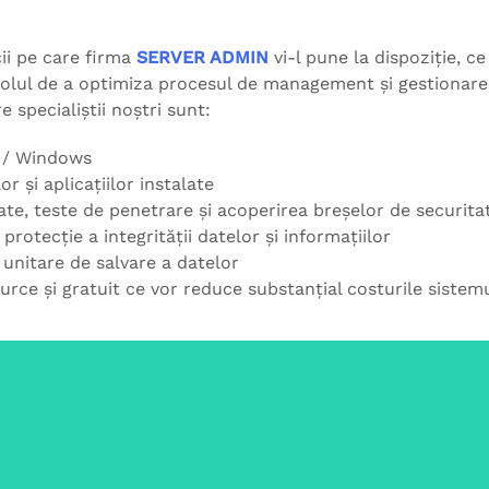
ii pe care firma
SERVER ADMIN
vi-l pune la dispoziție, c
rolul de a optimiza procesul de management și gestionare 
 specialiștii noștri sunt:
x / Windows
r și aplicațiilor instalate
ate, teste de penetrare și acoperirea breșelor de securita
e protecție a integrității datelor și informațiilor
 unitare de salvare a datelor
ce și gratuit ce vor reduce substanțial costurile sistemu