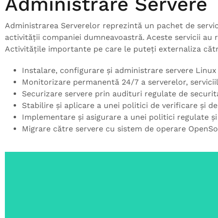
Administrare Servere
Administrarea Serverelor reprezintă un pachet de servic
activității companiei dumneavoastră. Aceste servicii au 
Activitățile importante pe care le puteți externaliza către
Instalare, configurare și administrare servere Linu
Monitorizare permanentă 24/7 a serverelor, serviciilo
Securizare servere prin audituri regulate de securit
Stabilire și aplicare a unei politici de verificare și d
Implementare și asigurare a unei politici regulate și
Migrare către servere cu sistem de operare OpenSour