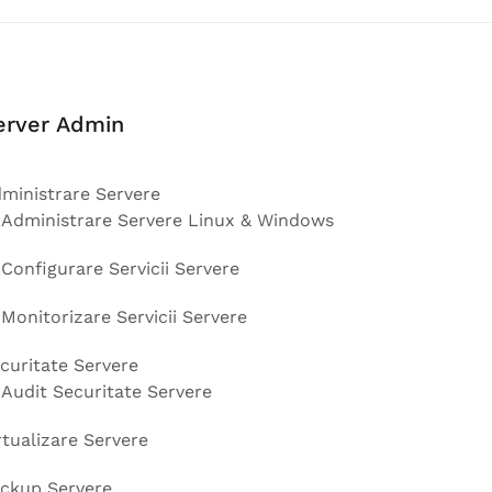
erver Admin
ministrare Servere
Administrare Servere Linux & Windows
Configurare Servicii Servere
Monitorizare Servicii Servere
curitate Servere
Audit Securitate Servere
rtualizare Servere
ckup Servere