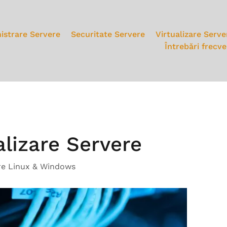
istrare Servere
Securitate Servere
Virtualizare Serve
Întrebări frecv
alizare Servere
ere Linux & Windows