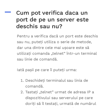
A
Cum pot verifica daca un
port de pe un server este
deschis sau nu?
Pentru a verifica dacă un port este deschis
sau nu, puteți utiliza o serie de metode,
dar una dintre cele mai ușoare este să
utilizați comanda „telnet” într-un terminal
sau linie de comandă.
Iată pașii pe care îi puteți urma:
Deschideți terminalul sau linia de
comandă.
Tastați „telnet” urmat de adresa IP a
dispozitivului sau serverului pe care
doriți să îl testați, urmată de numărul