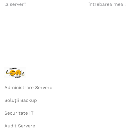
la server?
întrebarea mea !
în
articole
Administrare Servere
Soluții Backup
Securitate IT
Audit Servere