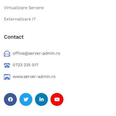
Virtualizare Servere
Externalizare IT
Contact
office@server-admin.ro
0723 225 017
www.server-admin.ro
Facebook
Twitter
Linkedin
YouTube